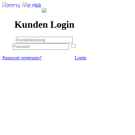
Lan4Play.de
Kunden Login
angemeldet bleiben
Passwort vergessen?
Login